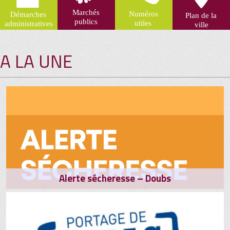
A LA UNE
Alerte sécheresse – Doubs
Le département du Doubs est placé en niveau alerte
sécheresse.