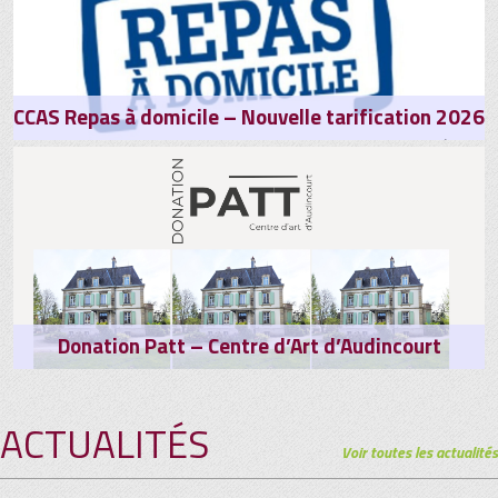
CCAS Repas à domicile – Nouvelle tarification 2026
Nouvelle tarification du CCAS pour le portage des repas à
domicile
Donation Patt – Centre d’Art d’Audincourt
Donation Patt - Centre d'art d'Audincourt
ACTUALITÉS
Voir toutes les actualités