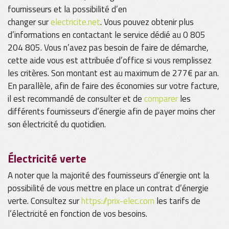
fournisseurs et la possibilité d’en
changer sur
electricite.net
. Vous pouvez obtenir plus
d’informations en contactant le service dédié au 0 805
204 805. Vous n’avez pas besoin de faire de démarche,
cette aide vous est attribuée d’office si vous remplissez
les critères. Son montant est au maximum de 277€ par an.
En parallèle, afin de faire des économies sur votre facture,
il est recommandé de consulter et de
comparer
les
différents fournisseurs d’énergie afin de payer moins cher
son électricité du quotidien.
Électricité verte
A noter que la majorité des fournisseurs d’énergie ont la
possibilité de vous mettre en place un contrat d’énergie
verte. Consultez sur
https://prix-elec.com
les tarifs de
l’électricité en fonction de vos besoins.