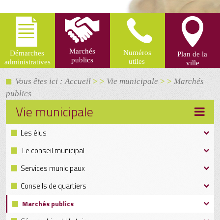
Vous êtes ici : Accueil
> >
Vie municipale
> >
Marchés
publics
Vie municipale
Les élus
Le conseil municipal
Services municipaux
Conseils de quartiers
Marchés publics