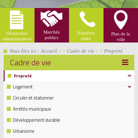
Vous êtes ici : Accueil
> >
Cadre de vie
> >
Propreté
Cadre de vie
Propreté
Logement
Circuler et stationner
Arrêtés municipaux
Développement durable
Urbanisme