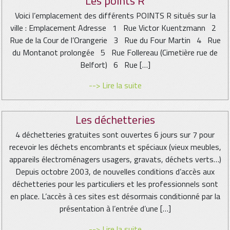
Les points R
Voici l’emplacement des différents POINTS R situés sur la
ville : Emplacement Adresse 1 Rue Victor Kuentzmann 2
Rue de la Cour de l’Orangerie 3 Rue du Four Martin 4 Rue
du Montanot prolongée 5 Rue Follereau (Cimetière rue de
Belfort) 6 Rue […]
--> Lire la suite
Les déchetteries
4 déchetteries gratuites sont ouvertes 6 jours sur 7 pour
recevoir les déchets encombrants et spéciaux (vieux meubles,
appareils électroménagers usagers, gravats, déchets verts…)
Depuis octobre 2003, de nouvelles conditions d’accès aux
déchetteries pour les particuliers et les professionnels sont
en place. L’accès à ces sites est désormais conditionné par la
présentation à l’entrée d’une […]
--> Lire la suite