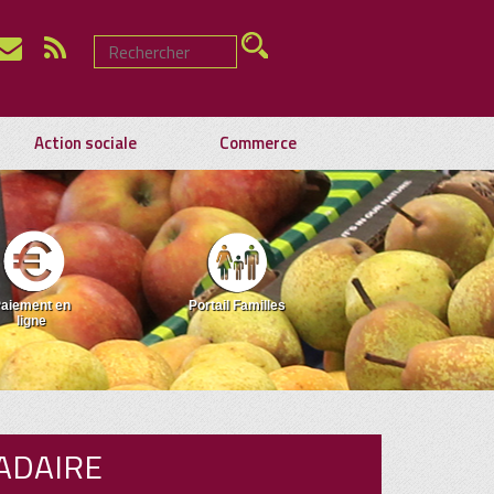
Action sociale
Commerce
aiement en
Portail Familles
ligne
ADAIRE