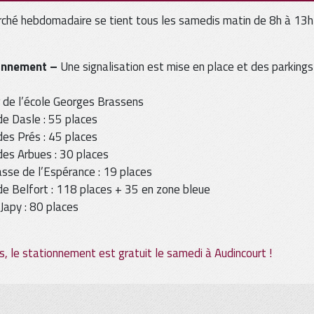
ché hebdomadaire se tient tous les samedis matin de 8h à 13h 
onnement –
Une signalisation est mise en place et des parkings 
 de l’école Georges Brassens
de Dasle : 55 places
des Prés : 45 places
des Arbues : 30 places
sse de l’Espérance : 19 places
de Belfort : 118 places + 35 en zone bleue
 Japy : 80 places
s, le stationnement est gratuit le samedi à Audincourt !