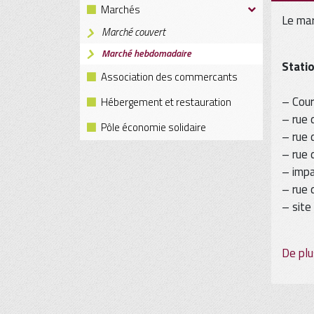
Marchés
Le mar
Marché couvert
Marché hebdomadaire
Stati
Association des commercants
– Cour
Hébergement et restauration
– rue 
Pôle économie solidaire
– rue 
– rue 
– impa
– rue 
– site
De plu