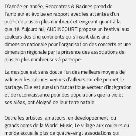
D’année en année, Rencontres & Racines prend de
l’ampleur et évolue en rapport avec les attentes d’un
public de plus en plus nombreux et exigeant quant à la
qualité. Aujourd’hui, AUDINCOURT propose un festival aux
couleurs des cinq continents qui s’inscrit dans une
dimension nationale pour l’organisation des concerts et une
dimension régionale par la présence des associations de
plus en plus nombreuses à participer.
La musique est sans doute l’un des meilleurs moyens de
valoriser les cultures venues d’ailleurs car elle permet le
partage. Elle est aussi un fantastique vecteur d’intégration
et de reconnaissance pour des populations que la vie et
ses aléas, ont éloigné de leur terre natale.
Outre les artistes, amateurs, en développement, ou
grands noms de la World-Music, Le village aux couleurs du
monde accueille plus de quatre-vingt associations qui