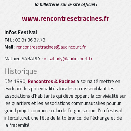
la billetterie sur le site officiel :
www.rencontresetracines.fr
Infos Festival
:
Tél.
: 03.81.36.37.78
Mail
:
rencontresetracines@audincourt.fr
Mathieu SABARLY :
m.sabarly@audincourt.fr
Historique
Dès 1990,
Rencontres & Racines
a souhaité mettre en
évidence les potentialités locales en rassemblant les
associations d’habitants qui développent la convivialité sur
les quartiers et les associations communautaires pour un
grand projet commun : celui de l’organisation d’un festival
interculturel, une fête de la tolérance, de l’échange et de
la fraternité.