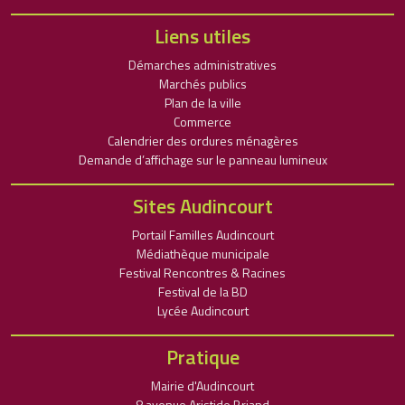
Liens utiles
Démarches administratives
Marchés publics
Plan de la ville
Commerce
Calendrier des ordures ménagères
Demande d’affichage sur le panneau lumineux
Sites Audincourt
Portail Familles Audincourt
Médiathèque municipale
Festival Rencontres & Racines
Festival de la BD
Lycée Audincourt
Pratique
Mairie d'Audincourt
8 avenue Aristide Briand