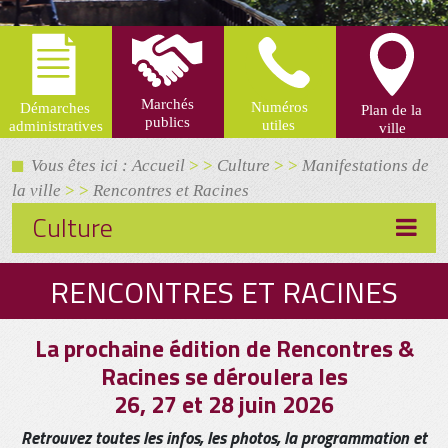
Vous êtes ici : Accueil
> >
Culture
> >
Manifestations de
la ville
> >
Rencontres et Racines
Culture
RENCONTRES ET RACINES
La prochaine édition de Rencontres &
Racines se déroulera les
26, 27 et 28 juin 2026
Retrouvez toutes les infos, les photos, la programmation et