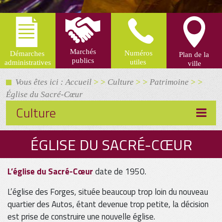
Vous êtes ici : Accueil
> >
Culture
> >
Patrimoine
> >
Église du Sacré-Cœur
Culture
ÉGLISE DU SACRÉ-CŒUR
L’église du Sacré-Cœur
date de 1950.
L’église des Forges, située beaucoup trop loin du nouveau
quartier des Autos, étant devenue trop petite, la décision
est prise de construire une nouvelle église.