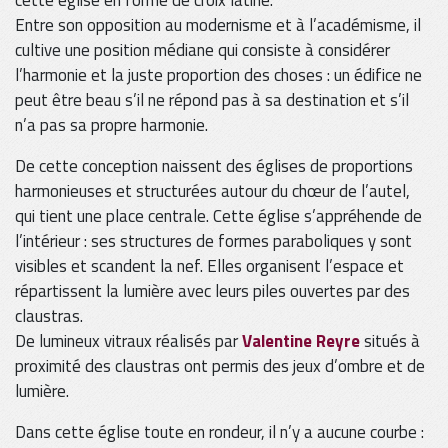
cette église en forme de croix latine.
Entre son opposition au modernisme et à l’académisme, il
cultive une position médiane qui consiste à considérer
l’harmonie et la juste proportion des choses : un édifice ne
peut être beau s’il ne répond pas à sa destination et s’il
n’a pas sa propre harmonie.
De cette conception naissent des églises de proportions
harmonieuses et structurées autour du chœur de l’autel,
qui tient une place centrale. Cette église s’appréhende de
l’intérieur : ses structures de formes paraboliques y sont
visibles et scandent la nef. Elles organisent l’espace et
répartissent la lumière avec leurs piles ouvertes par des
claustras.
De lumineux vitraux réalisés par
Valentine Reyre
situés à
proximité des claustras ont permis des jeux d’ombre et de
lumière.
Dans cette église toute en rondeur, il n’y a aucune courbe :