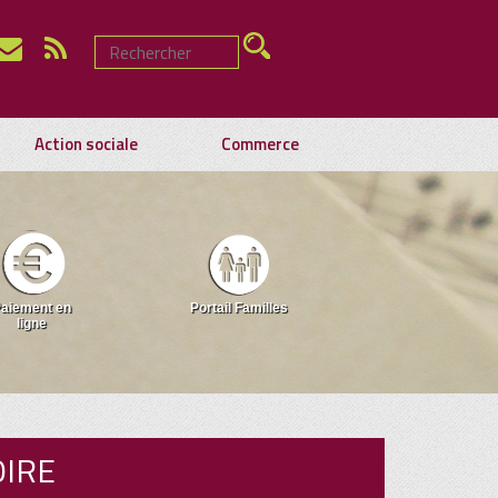
Action sociale
Commerce
aiement en
Portail Familles
ligne
OIRE