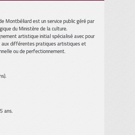
e Montbéliard est un service public géré par
que du Ministère de la culture.
nement artistique initial spécialisé avec pour
s aux différentes pratiques artistiques et
ionnelle ou de perfectionnement.
ns).
 5 ans.