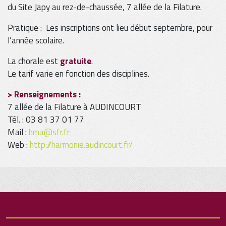
du Site Japy au rez-de-chaussée, 7 allée de la Filature.
Pratique : Les inscriptions ont lieu début septembre, pour
l’année scolaire.
La chorale est
gratuite
.
Le tarif varie en fonction des disciplines.
> Renseignements :
7 allée de la Filature à AUDINCOURT
Tél. : 03 81 37 01 77
Mail :
hma@sfr.fr
Web :
http://harmonie.audincourt.fr/