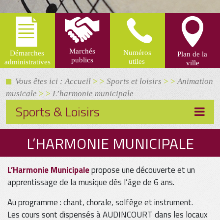
Vous êtes ici : Accueil
> >
Sports et loisirs
> >
Animation
musicale
> >
L’harmonie municipale
Sports & Loisirs
L’HARMONIE MUNICIPALE
L’Harmonie Municipale
propose une découverte et un
apprentissage de la musique dès l’âge de 6 ans.
Au programme : chant, chorale, solfège et instrument.
Les cours sont dispensés à AUDINCOURT dans les locaux