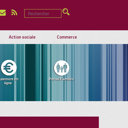
Action sociale
Commerce
aiement en
Portail Familles
ligne