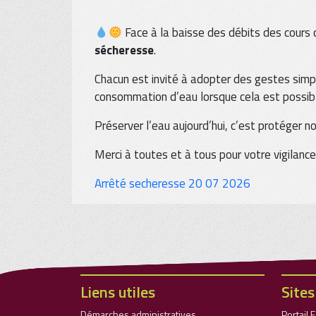
Face à la baisse des débits des cours
sécheresse
.
Chacun est invité à adopter des gestes simple
consommation d’eau lorsque cela est possib
Préserver l’eau aujourd’hui, c’est protéger 
Merci à toutes et à tous pour votre vigilan
Arrêté secheresse 20 07 2026
Liens utiles
Sites
Démarches administratives
Portail 