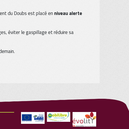
ment du Doubs est placé en
niveau alerte
s, éviter le gaspillage et réduire sa
 demain.