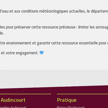
 d’eau et aux conditions météorologiques actuelles, le départe
s pour préserver cette ressource précieuse : limiter les arrosage
le.
notre environnement et garantir cette ressource essentielle pour
ce et votre engagement.
 Audincourt
Pratique
Familles Audincourt
Mairie d'Audincourt