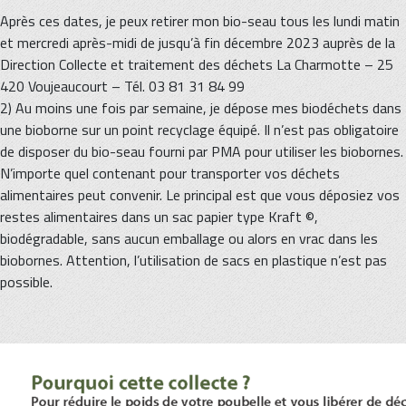
Après ces dates, je peux retirer mon bio-seau tous les lundi matin
et mercredi après-midi de jusqu’à fin décembre 2023 auprès de la
Direction Collecte et traitement des déchets La Charmotte – 25
420 Voujeaucourt – Tél. 03 81 31 84 99
2) Au moins une fois par semaine, je dépose mes biodéchets dans
une bioborne sur un point recyclage équipé. Il n’est pas obligatoire
de disposer du bio-seau fourni par PMA pour utiliser les biobornes.
N’importe quel contenant pour transporter vos déchets
alimentaires peut convenir. Le principal est que vous déposiez vos
restes alimentaires dans un sac papier type Kraft ©,
biodégradable, sans aucun emballage ou alors en vrac dans les
biobornes. Attention, l’utilisation de sacs en plastique n’est pas
possible.