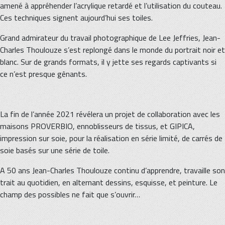
amené à appréhender l’acrylique retardé et l’utilisation du couteau.
Ces techniques signent aujourd’hui ses toiles.
Grand admirateur du travail photographique de Lee Jeffries, Jean-
Charles Thoulouze s’est replongé dans le monde du portrait noir et
blanc. Sur de grands formats, il y jette ses regards captivants si
ce n’est presque gênants.
La fin de l’année 2021 révélera un projet de collaboration avec les
maisons PROVERBIO, ennoblisseurs de tissus, et GIPICA,
impression sur soie, pour la réalisation en série limité, de carrés de
soie basés sur une série de toile.
A 50 ans Jean-Charles Thoulouze continu d’apprendre, travaille son
trait au quotidien, en alternant dessins, esquisse, et peinture. Le
champ des possibles ne fait que s’ouvrir…