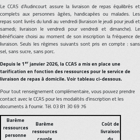
Le CCAS d’Audincourt assure la livraison de repas équilibrés et
complets aux personnes âgées, handicapées ou malades. Les
repas sont livrés du lundi au vendredi (livraison le jeudi pour jeudi et
samedi; livraison le vendredi pour vendredi et dimanche). Le
bénéficiaire choisi au moment de son inscription la fréquence de
livraison. Seuls les régimes suivants sont pris en compte : sans
sel, sans sucre, sans porc.
er
Depuis le 1
janvier 2026, la CCAS a mis en place une
tarification en fonction des ressources pour le service de
livraison de repas à domicile. Voir tableau ci-dessous.
Pour tout renseignement complémentaire, vous pouvez prendre
contact avec le CCAS pour les modalités d’inscription et les
documents à fournir. Tél. 03 81 30 69 76
Barème
Barème
Coût de
ressources
ressources
livraison
personne
couple
du