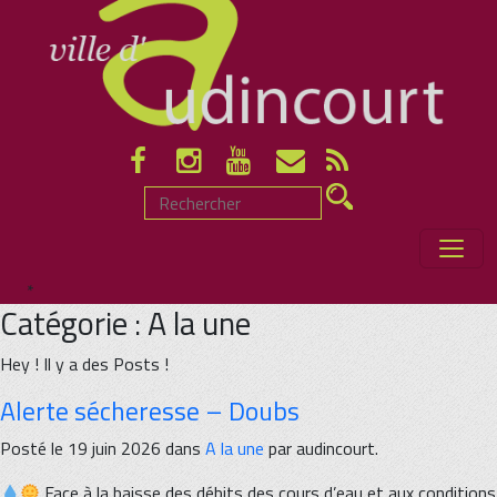
*
Catégorie : A la une
Hey ! Il y a des Posts !
Alerte sécheresse – Doubs
Posté le 19 juin 2026 dans
A la une
par audincourt.
Face à la baisse des débits des cours d’eau et aux conditions