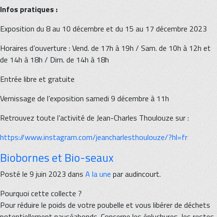
Infos pratiques :
Exposition du 8 au 10 décembre et du 15 au 17 décembre 2023
Horaires d’ouverture : Vend. de 17h à 19h / Sam. de 10h à 12h et
de 14h à 18h / Dim. de 14h à 18h
Entrée libre et gratuite
Vernissage de l’exposition samedi 9 décembre à 11h
Retrouvez toute l’activité de Jean-Charles Thoulouze sur :
https://www.instagram.com/jeancharlesthoulouze/?hl=fr
Biobornes et Bio-seaux
Posté le 9 juin 2023 dans
A la une
par audincourt.
Pourquoi cette collecte ?
Pour réduire le poids de votre poubelle et vous libérer de déchets
potentiellement nauséabonds. Concerne les épluchures, les restes