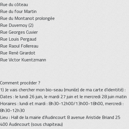
Rue du côteau
Rue du four Martin
Rue du Montanot prolongée
Rue Duvernoy (2)
Rue Georges Cuvier
Rue Louis Pergaud
Rue Raoul Follereau
Rue René Girardot
Rue Victor Kuentzmann
Comment procéder ?
1) Je vais chercher mon bio-seau (muni(e) de ma carte d’identité) :
Dates : le lundi 26 juin, le mardi 27 juin et le mercredi 28 juin matin
Horaires : lundi et mardi : 8h30-12h00/13h00-18h00, mercredi :
8h30-12h30
Lieu : Hall de la mairie d’Audincourt 8 avenue Aristide Briand 25
400 Audincourt (sous chapiteau)