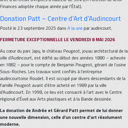
Finances adoptée chaque année par l’État).
Donation Patt – Centre d’Art d’Audincourt
Posté le 23 septembre 2025 dans
A la une
par audincourt.
FERMETURE EXCEPTIONNELLE LE VENDREDI 8 MAI 2026
Au cœur du parc Japy, le château Peugeot, joyau architectural de la
ville d’Audincourt, est édifié au début des années 1880 – achevée
en 1882 – pour le compte de Benjamin Peugeot, gérant de l’usine
Sous-Roches. Les travaux sont confiés à l’entreprise
audincourtoise Roudet. Il est occupé par divers descendants de la
famille Peugeot avant d’être acheté en 1989 par la ville
d’Audincourt. En 1998, ce lieu est consacré à l’art avec le Centre
régional d’Éveil aux Arts plastiques et à la Bande dessinée.
La donation de Andrée et Gérard Patt permet de lui donner
une nouvelle dimension, celle d’un centre d’art résolument
moderne.