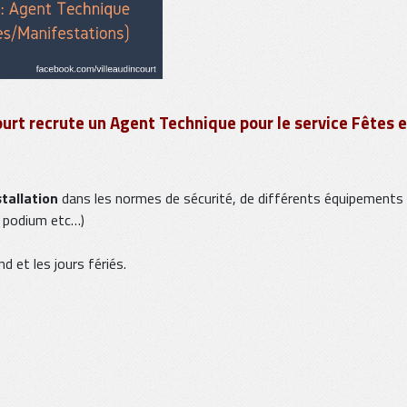
court recrute un Agent Technique pour le service Fêtes
stallation
dans les normes de sécurité, de différents équipements 
, podium etc…)
end et les jours fériés.