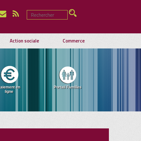
Action sociale
Commerce
aiement en
Portail Familles
ligne