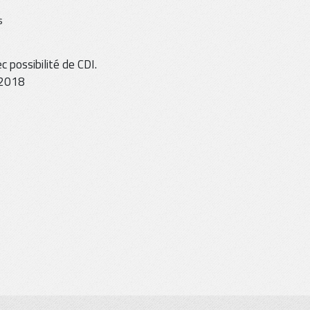
s
 possibilité de CDI.
 2018