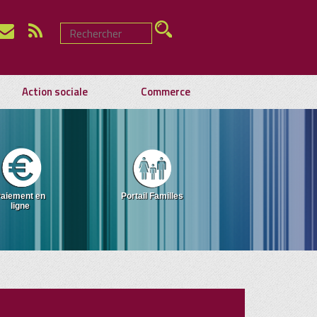
Action sociale
Commerce
aiement en
Portail Familles
ligne