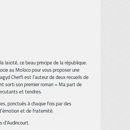
 laïcité, ce beau principe de la république.
ssocie au Moloco pour vous proposer une
agyd Cherfi est l’auteur de deux recueils de
ent sorti son premier roman « Ma part de
ercutants et tendres.
es, ponctués à chaque fois par des
’émotion et de fraternité.
s d’Audincourt.