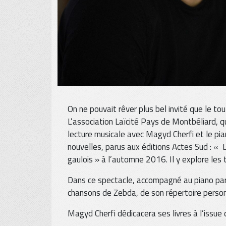
On ne pouvait rêver plus bel invité que le tou
L’association Laïcité Pays de Montbéliard, q
lecture musicale avec Magyd Cherfi et le pian
nouvelles, parus aux éditions Actes Sud : « 
gaulois » à l’automne 2016. Il y explore les 
Dans ce spectacle, accompagné au piano par 
chansons de Zebda, de son répertoire person
Magyd Cherfi dédicacera ses livres à l’issue 