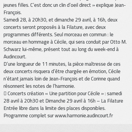
jeunes filles. C’est donc un clin d’oeil direct » explique Jean-
François.
Samedi 28, à 20h30, et dimanche 29 avril, à 16h, deux
concerts seront proposés à la Filature, avec deux
programmes différents. Seul morceau en commun : le
morceau en hommage à Cécile, qui sera conduit par Otto M.
Schwarz lui-même, présent tout au long du week-end à
Audincourt.
D’une longueur de 11 minutes, la pièce maîtresse de ces
deux concerts risquera d’être chargée en émotion, Cécile
n’étant jamais loin de Jean-François et de Corinne quand
résonnent les notes de l’harmonie.
 Concerts création « Une partition pour Cécile » : samedi
28 avril à 20h30 et Dimanche 29 avril à 16h – La Filature
Entrée libre dans la limite des places disponibles.
Programme complet sur www.harmonie.audincourt.fr