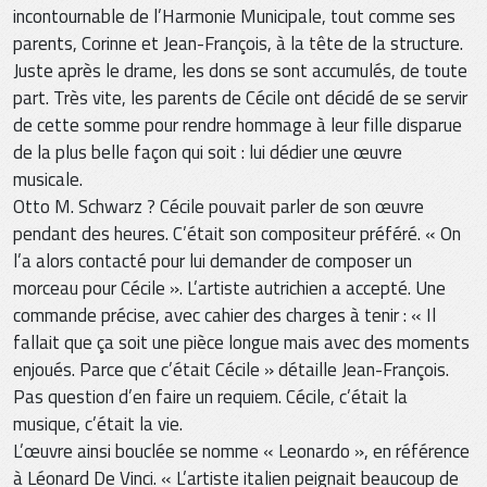
incontournable de l’Harmonie Municipale, tout comme ses
parents, Corinne et Jean-François, à la tête de la structure.
Juste après le drame, les dons se sont accumulés, de toute
part. Très vite, les parents de Cécile ont décidé de se servir
de cette somme pour rendre hommage à leur fille disparue
de la plus belle façon qui soit : lui dédier une œuvre
musicale.
Otto M. Schwarz ? Cécile pouvait parler de son œuvre
pendant des heures. C’était son compositeur préféré. « On
l’a alors contacté pour lui demander de composer un
morceau pour Cécile ». L’artiste autrichien a accepté. Une
commande précise, avec cahier des charges à tenir : « Il
fallait que ça soit une pièce longue mais avec des moments
enjoués. Parce que c’était Cécile » détaille Jean-François.
Pas question d’en faire un requiem. Cécile, c’était la
musique, c’était la vie.
L’œuvre ainsi bouclée se nomme « Leonardo », en référence
à Léonard De Vinci. « L’artiste italien peignait beaucoup de