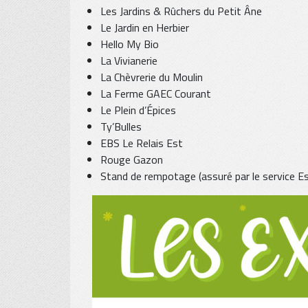
Les Jardins & Rûchers du Petit Âne
Le Jardin en Herbier
Hello My Bio
La Vivianerie
La Chèvrerie du Moulin
La Ferme GAEC Courant
Le Plein d’Épices
Ty’Bulles
EBS Le Relais Est
Rouge Gazon
Stand de rempotage (assuré par le service Esp