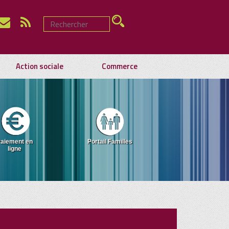
Action sociale
Commerce
aiement en
Portail Familles
ligne