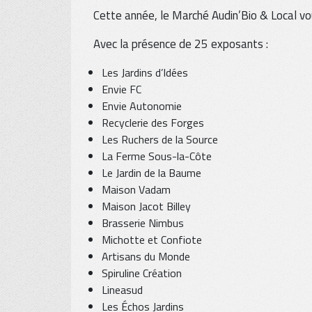
Cette année, le Marché Audin’Bio & Local vo
Avec la présence de 25 exposants :
Les Jardins d’Idées
Envie FC
Envie Autonomie
Recyclerie des Forges
Les Ruchers de la Source
La Ferme Sous-la-Côte
Le Jardin de la Baume
Maison Vadam
Maison Jacot Billey
Brasserie Nimbus
Michotte et Confiote
Artisans du Monde
Spiruline Création
Lineasud
Les Échos Jardins