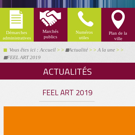
Vous êtes ici : Accueil
> >
Actualité
> >
A la une
> >
FEEL ART 2019
ACTUALITÉS
FEEL ART 2019