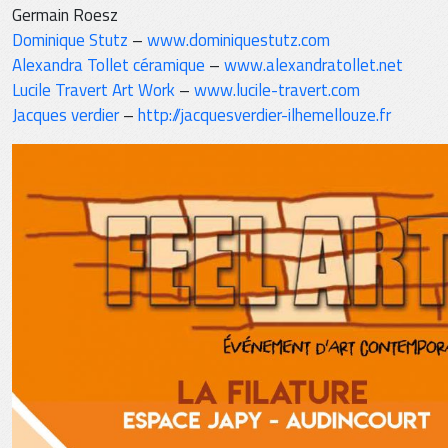
Germain Roesz
Dominique Stutz
–
www.dominiquestutz.com
Alexandra Tollet céramique
–
www.alexandratollet.net
Lucile Travert Art Work
–
www.lucile-travert.com
Jacques verdier
–
http://jacquesverdier-ilhemellouze.fr