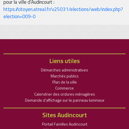
pour la ville d’Audincourt :
https://citoyen.atreal.fr/v25031/elections/web/index.php?
election=009-0
Liens utiles
Démarches administratives
Marchés publics
Plan de la ville
Commerce
Calendrier des ordures ménagères
Demande d’affichage sur le panneau lumineux
Sites Audincourt
Portail Familles Audincourt