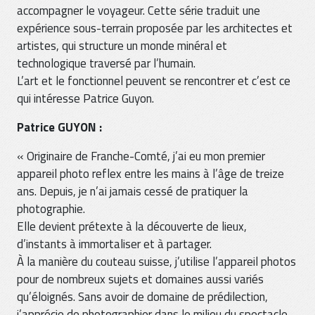
accompagner le voyageur. Cette série traduit une
expérience sous-terrain proposée par les architectes et
artistes, qui structure un monde minéral et
technologique traversé par l’humain.
L’art et le fonctionnel peuvent se rencontrer et c’est ce
qui intéresse Patrice Guyon.
Patrice GUYON :
« Originaire de Franche-Comté, j’ai eu mon premier
appareil photo reflex entre les mains à l’âge de treize
ans. Depuis, je n’ai jamais cessé de pratiquer la
photographie.
Elle devient prétexte à la découverte de lieux,
d’instants à immortaliser et à partager.
À la manière du couteau suisse, j’utilise l’appareil photos
pour de nombreux sujets et domaines aussi variés
qu’éloignés. Sans avoir de domaine de prédilection,
j’apprécie de photographier dans le milieu du spectacle