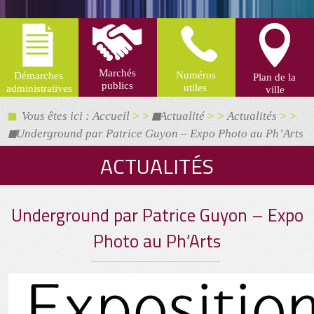
Vous êtes ici : Accueil
> >
Actualité
> >
Actualités
> >
Underground par Patrice Guyon – Expo Photo au Ph’Arts
ACTUALITÉS
Underground par Patrice Guyon – Expo
Photo au Ph’Arts