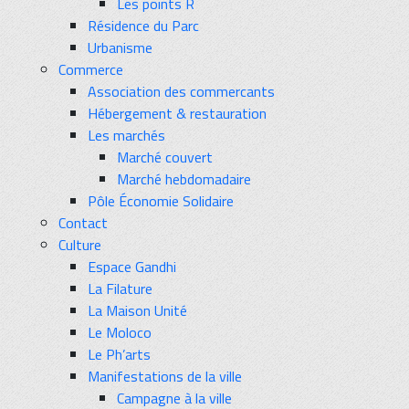
Les points R
Résidence du Parc
Urbanisme
Commerce
Association des commercants
Hébergement & restauration
Les marchés
Marché couvert
Marché hebdomadaire
Pôle Économie Solidaire
Contact
Culture
Espace Gandhi
La Filature
La Maison Unité
Le Moloco
Le Ph’arts
Manifestations de la ville
Campagne à la ville