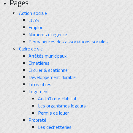
Pages
Action sociale
CCAS
Emploi
Numéros d’urgence
Permanences des associations sociales
Cadre de vie
Arrêtés municipaux
Cimetières
Circuler & stationner
Développement durable
Infos utiles
Logement
Audin’Cœur Habitat
Les organismes logeurs
Permis de louer
Propreté
Les déchetteries