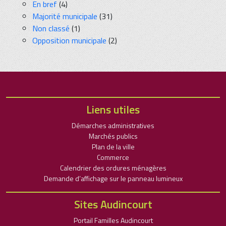
En bref
(4)
Majorité municipale
(31)
Non classé
(1)
Opposition municipale
(2)
Liens utiles
Démarches administratives
Marchés publics
Plan de la ville
Commerce
Calendrier des ordures ménagères
Demande d’affichage sur le panneau lumineux
Sites Audincourt
Portail Familles Audincourt