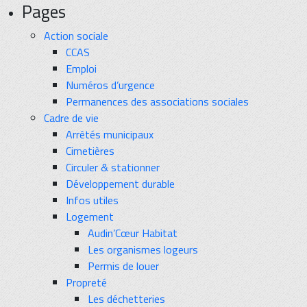
Pages
Action sociale
CCAS
Emploi
Numéros d’urgence
Permanences des associations sociales
Cadre de vie
Arrêtés municipaux
Cimetières
Circuler & stationner
Développement durable
Infos utiles
Logement
Audin’Cœur Habitat
Les organismes logeurs
Permis de louer
Propreté
Les déchetteries