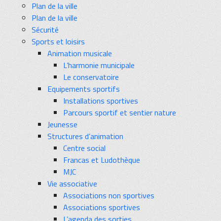
Plan de la ville
Plan de la ville
Sécurité
Sports et loisirs
Animation musicale
L’harmonie municipale
Le conservatoire
Equipements sportifs
Installations sportives
Parcours sportif et sentier nature
Jeunesse
Structures d’animation
Centre social
Francas et Ludothèque
MJC
Vie associative
Associations non sportives
Associations sportives
L’agenda des sorties