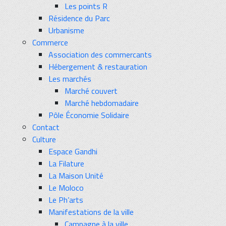
Les points R
Résidence du Parc
Urbanisme
Commerce
Association des commercants
Hébergement & restauration
Les marchés
Marché couvert
Marché hebdomadaire
Pôle Économie Solidaire
Contact
Culture
Espace Gandhi
La Filature
La Maison Unité
Le Moloco
Le Ph’arts
Manifestations de la ville
Campagne à la ville