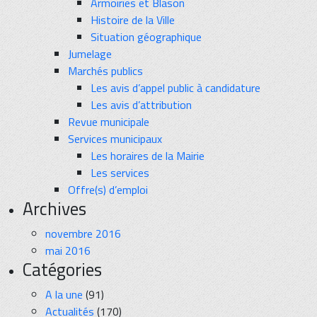
Armoiries et Blason
Histoire de la Ville
Situation géographique
Jumelage
Marchés publics
Les avis d’appel public à candidature
Les avis d’attribution
Revue municipale
Services municipaux
Les horaires de la Mairie
Les services
Offre(s) d’emploi
Archives
novembre 2016
mai 2016
Catégories
A la une
(91)
Actualités
(170)