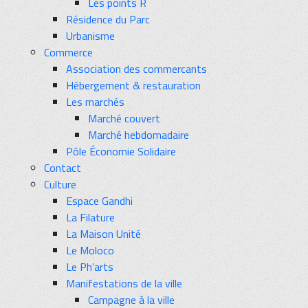
Les points R
Résidence du Parc
Urbanisme
Commerce
Association des commercants
Hébergement & restauration
Les marchés
Marché couvert
Marché hebdomadaire
Pôle Économie Solidaire
Contact
Culture
Espace Gandhi
La Filature
La Maison Unité
Le Moloco
Le Ph’arts
Manifestations de la ville
Campagne à la ville