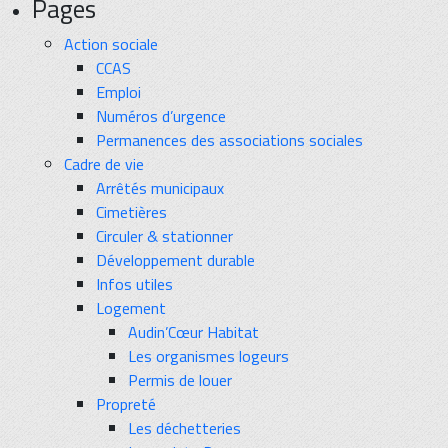
Pages
Action sociale
CCAS
Emploi
Numéros d’urgence
Permanences des associations sociales
Cadre de vie
Arrêtés municipaux
Cimetières
Circuler & stationner
Développement durable
Infos utiles
Logement
Audin’Cœur Habitat
Les organismes logeurs
Permis de louer
Propreté
Les déchetteries